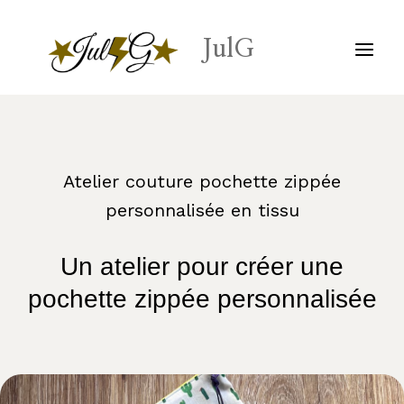
Aller
au
JulG
contenu
Atelier couture pochette zippée
personnalisée en tissu
Un atelier pour créer une
pochette zippée personnalisée