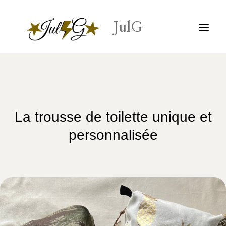
Aller
au
JulG
contenu
La trousse de toilette unique et
personnalisée