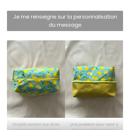
Je me renseigne sur la personnalisation
du message
Une pression pour venir y
Un petit cordon cuir et sa